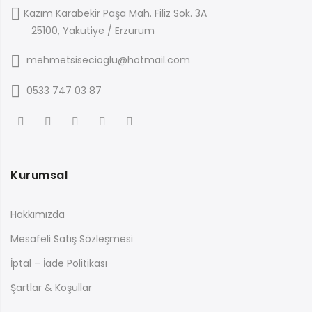
Kazım Karabekir Paşa Mah. Filiz Sok. 3A
25100, Yakutiye / Erzurum
mehmetsisecioglu@hotmail.com
0533 747 03 87
Kurumsal
Hakkımızda
Mesafeli Satış Sözleşmesi
İptal – İade Politikası
Şartlar & Koşullar