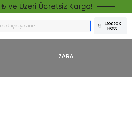
 ₺ ve Üzeri Ücretsiz Kargo!
Destek
Hattı
ZARA