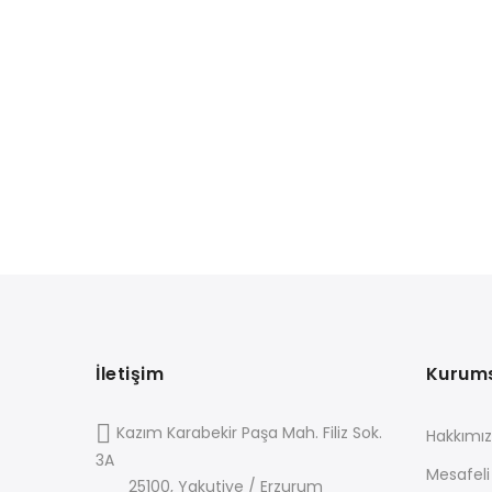
İletişim
Kurum
Kazım Karabekir Paşa Mah. Filiz Sok.
Hakkımı
3A
Mesafeli
25100, Yakutiye / Erzurum