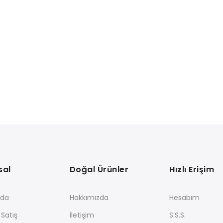
sal
Doğal Ürünler
Hızlı Erişim
zda
Hakkımızda
Hesabım
 Satış
İletişim
S.S.S.