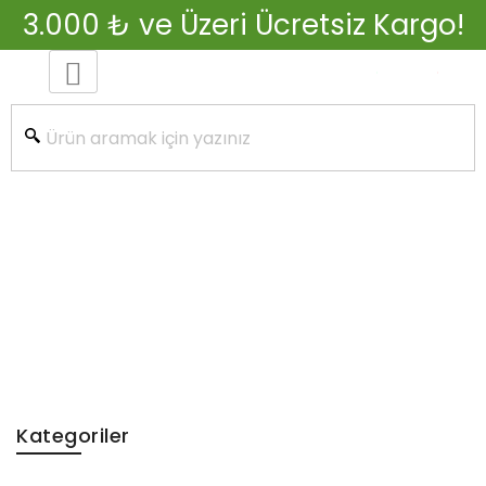
3.000 ₺ ve Üzeri Ücretsiz Kargo!
Kategoriler