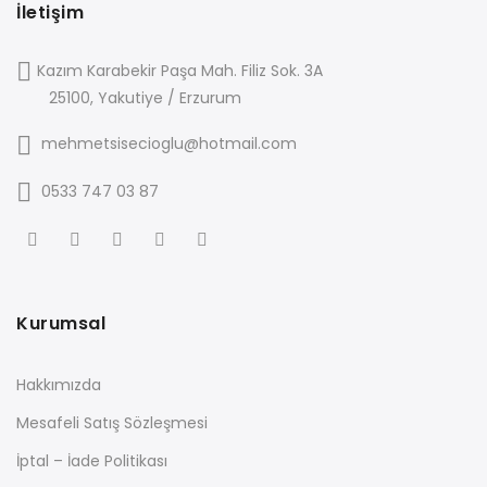
İletişim
Kazım Karabekir Paşa Mah. Filiz Sok. 3A
25100, Yakutiye / Erzurum
mehmetsisecioglu@hotmail.com
0533 747 03 87
Kurumsal
Hakkımızda
Mesafeli Satış Sözleşmesi
İptal – İade Politikası