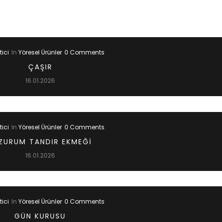
ici
In
Yöresel Ürünler
0 Comments
ÇAŞIR
16.01.2026
ici
In
Yöresel Ürünler
0 Comments
ZURUM TANDIR EKMEĞI
16.01.2026
ici
In
Yöresel Ürünler
0 Comments
GÜN KURUSU