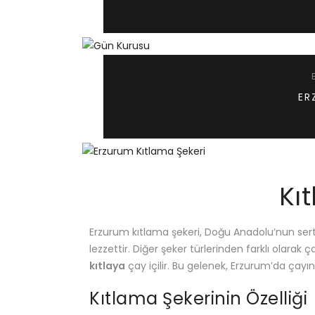
ER
Kı
Erzurum kıtlama şekeri, Doğu Anadolu’nun sert 
lezzettir. Diğer şeker türlerinden farklı olarak
kıtlaya
çay içilir. Bu gelenek, Erzurum’da çayın
Kıtlama Şekerinin Özelliği