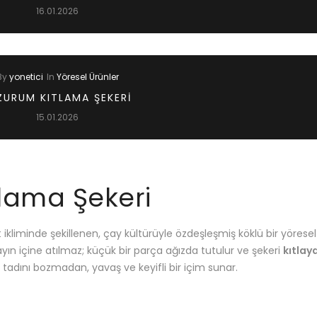
16.01.2026
By
yonetici
In
Yöresel Ürünler
ZURUM KITLAMA ŞEKERI
15.01.2026
tlama Şekeri
ikliminde şekillenen, çay kültürüyle özdeşleşmiş köklü bir yöresel
 çayın içine atılmaz; küçük bir parça ağızda tutulur ve şekeri
kıtlay
 tadını bozmadan, yavaş ve keyifli bir içim sunar.