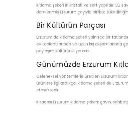
Kıtlama şekeri iri kristalli ve sert yapılıdır. Bu
demlenmiş Erzurum çayıyla birlikte tüketildiğin
Bir Kültürün Parçası
Erzurum’da kıtlama şekeri yalnızca bir tatlandır
ev toplantılarında ve uzun kış akşamlarında çay, 
paylaşım kültürünü yansıtır.
Günümüzde Erzurum Kıtl
Geleneksel yöntemlerle üretilen Erzurum kıtlam
ürünlere ilgi arttıkça, kıtlama şekeri de Erzu
etmektedir.
Kısacası Erzurum kıtlama şekeri; çayın, sohbeti