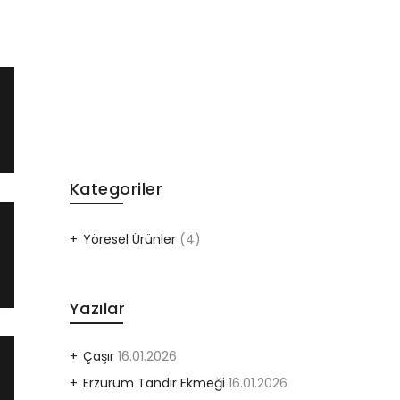
Kategoriler
Yöresel Ürünler
(4)
Yazılar
Çaşır
16.01.2026
Erzurum Tandır Ekmeği
16.01.2026