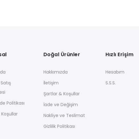
sal
Doğal Ürünler
Hızlı Erişim
zda
Hakkımızda
Hesabım
 Satış
İletişim
S.S.S.
esi
Şartlar & Koşullar
de Politikası
İade ve Değişim
 Koşullar
Nakliye ve Teslimat
Gizlilik Politikası