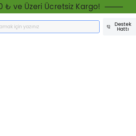
0 ₺ ve Üzeri Ücretsiz Kargo!
Destek
Hattı